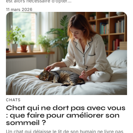
est alors nécessaire d’opter
…
11 mars 2026
CHATS
Chat qui ne dort pas avec vous
: que faire pour améliorer son
sommeil ?
Un chat qui délaisse le lit de son humain ne livre pas