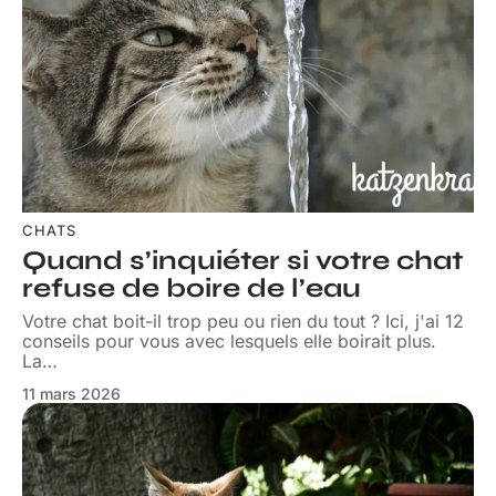
CHATS
Quand s’inquiéter si votre chat
refuse de boire de l’eau
Votre chat boit-il trop peu ou rien du tout ? Ici, j'ai 12
conseils pour vous avec lesquels elle boirait plus.
La
…
11 mars 2026