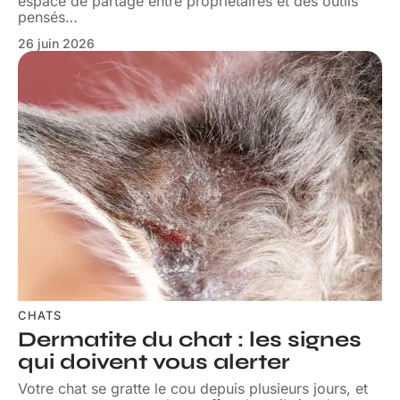
espace de partage entre propriétaires et des outils
pensés
…
26 juin 2026
CHATS
Dermatite du chat : les signes
qui doivent vous alerter
Votre chat se gratte le cou depuis plusieurs jours, et