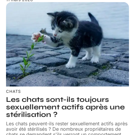
CHATS
Les chats sont-ils toujours
sexuellement actifs après une
stérilisation ?
Les chats peuvent-ils rester sexuellement actifs après
avoir été stérilisés ? De nombreux propriétaires de
chats se demandent s'ils verront un comportement
…