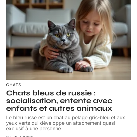
CHATS
Chats bleus de russie :
socialisation, entente avec
enfants et autres animaux
Le bleu russe est un chat au pelage gris-bleu et aux
yeux verts qui développe un attachement quasi
exclusif à une personne
…