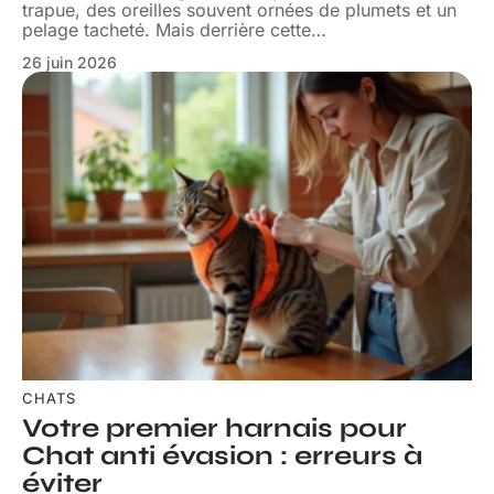
trapue, des oreilles souvent ornées de plumets et un
pelage tacheté. Mais derrière cette
…
26 juin 2026
CHATS
Votre premier harnais pour
Chat anti évasion : erreurs à
éviter