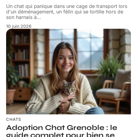
Un chat qui panique dans une cage de transport lors
d'un déménagement, un félin qui se tortille hors de
son harnais à
…
10 juin 2026
CHATS
Adoption Chat Grenoble : le
guide complet pour bien se