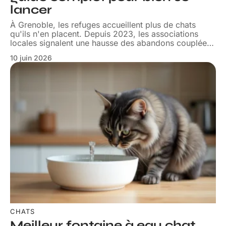
lancer
À Grenoble, les refuges accueillent plus de chats
qu'ils n'en placent. Depuis 2023, les associations
locales signalent une hausse des abandons couplée
…
10 juin 2026
CHATS
Meilleur fontaine à eau chat