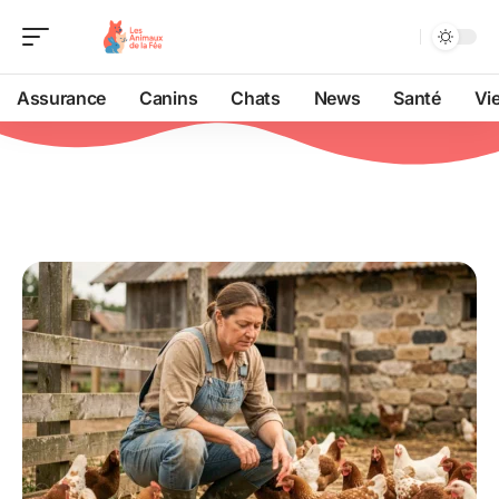
Assurance
Canins
Chats
News
Santé
Vi