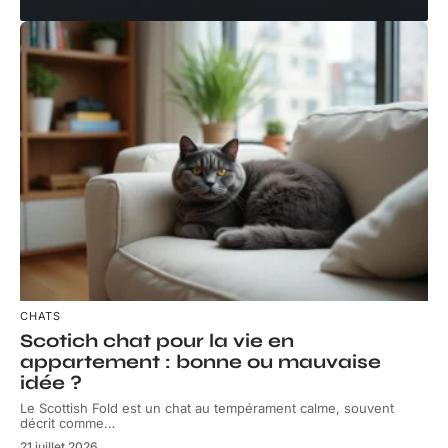
CHATS
Scotich chat pour la vie en
appartement : bonne ou mauvaise
idée ?
Le Scottish Fold est un chat au tempérament calme, souvent
décrit comme
…
21 juillet 2026