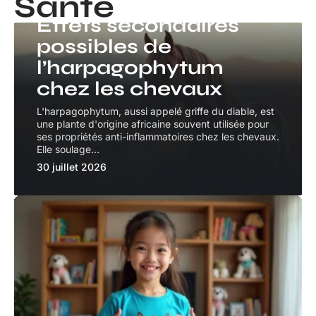
Santé
SANTÉ
Effets secondaires
possibles de
l’harpagophytum
chez les chevaux
L'harpagophytum, aussi appelé griffe du diable, est
une plante d'origine africaine souvent utilisée pour
ses propriétés anti-inflammatoires chez les chevaux.
Elle soulage
…
30 juillet 2026