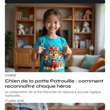
CANINS
Chien de la patte Patrouille : comment
reconnaître chaque héros
La composition de la Pat Patrouille ne répond à aucune logique
habituelle
…
17 juillet 2026