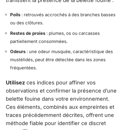
trahissent la présence de la belette fouine :
Poils
: retrouvés accrochés à des branches basses
ou des clôtures.
Restes de proies
: plumes, os ou carcasses
partiellement consommées.
Odeurs
: une odeur musquée, caractéristique des
mustélidés, peut être détectée dans les zones
fréquentées.
Utilisez
ces indices pour affiner vos
observations et confirmer la présence d’une
belette fouine dans votre environnement.
Ces éléments, combinés aux empreintes et
traces précédemment décrites, offrent une
méthode fiable pour identifier ce discret