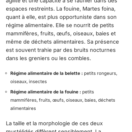
agilité et une capacité à se faufiler dans des
espaces restreints. La fouine, Martes foina,
quant à elle, est plus opportuniste dans son
régime alimentaire. Elle se nourrit de petits
mammifères, fruits, œufs, oiseaux, baies et
même de déchets alimentaires. Sa présence
est souvent trahie par des bruits nocturnes
dans les greniers ou les combles.
Régime alimentaire de la belette :
petits rongeurs,
oiseaux, insectes
Régime alimentaire de la fouine :
petits
mammifères, fruits, œufs, oiseaux, baies, déchets
alimentaires
La taille et la morphologie de ces deux
mustélidés diffèrent sensiblement. La