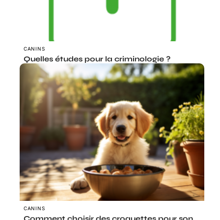
CANINS
Quelles études pour la criminologie ?
CANINS
Comment choisir des croquettes pour son