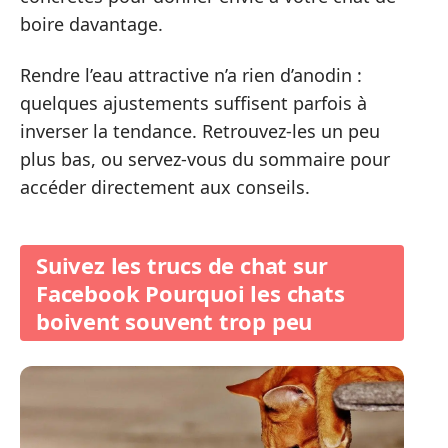
boire davantage.
Rendre l’eau attractive n’a rien d’anodin :
quelques ajustements suffisent parfois à
inverser la tendance. Retrouvez-les un peu
plus bas, ou servez-vous du sommaire pour
accéder directement aux conseils.
Suivez les trucs de chat sur
Facebook Pourquoi les chats
boivent souvent trop peu