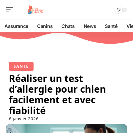
Assurance
Canins
Chats
News
Santé
Vi
SANTÉ
Réaliser un test
d’allergie pour chien
facilement et avec
fiabilité
6 janvier 2026