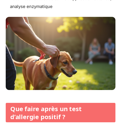
analyse enzymatique
Que faire après un test
d’allergie positif ?