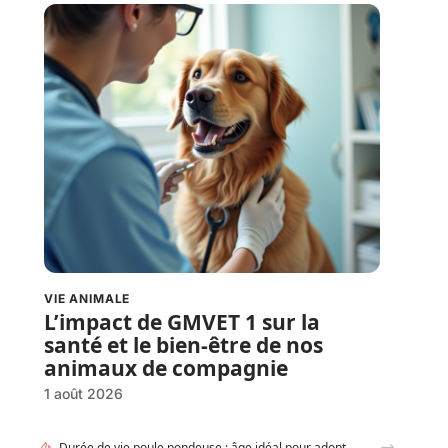
VIE ANIMALE
L’impact de GMVET 1 sur la
santé et le bien-être de nos
animaux de compagnie
1 août 2026
Durée de vie poule pondeuse : âge idéal pour adopter ou renouveler ?