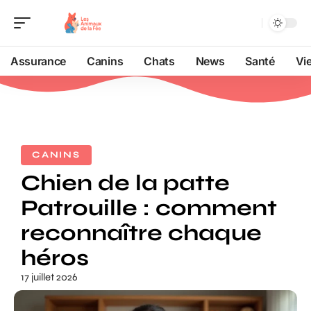
Assurance
Canins
Chats
News
Santé
Vi
CANINS
Chien de la patte
Patrouille : comment
reconnaître chaque
héros
17 juillet 2026