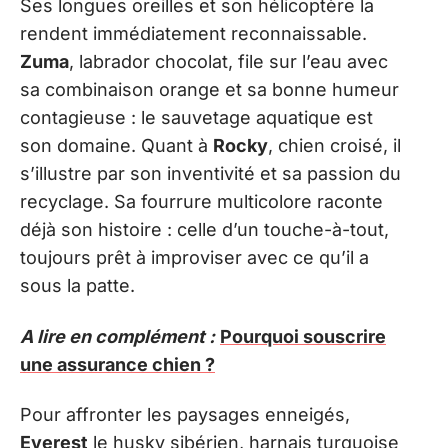
Ses longues oreilles et son hélicoptère la
rendent immédiatement reconnaissable.
Zuma
, labrador chocolat, file sur l’eau avec
sa combinaison orange et sa bonne humeur
contagieuse : le sauvetage aquatique est
son domaine. Quant à
Rocky
, chien croisé, il
s’illustre par son inventivité et sa passion du
recyclage. Sa fourrure multicolore raconte
déjà son histoire : celle d’un touche-à-tout,
toujours prêt à improviser avec ce qu’il a
sous la patte.
A lire en complément :
Pourquoi souscrire
une assurance chien ?
Pour affronter les paysages enneigés,
Everest
le husky sibérien, harnais turquoise