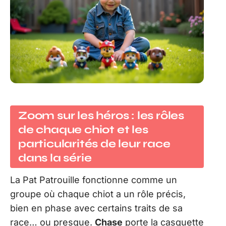
Zoom sur les héros : les rôles
de chaque chiot et les
particularités de leur race
dans la série
La Pat Patrouille fonctionne comme un
groupe où chaque chiot a un rôle précis,
bien en phase avec certains traits de sa
race… ou presque.
Chase
porte la casquette