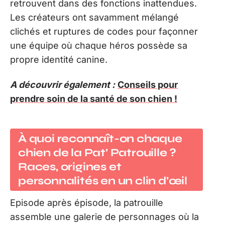
retrouvent dans des fonctions inattendues.
Les créateurs ont savamment mélangé
clichés et ruptures de codes pour façonner
une équipe où chaque héros possède sa
propre identité canine.
A découvrir également :
Conseils pour
prendre soin de la santé de son chien !
À quoi reconnaît-on chaque
chien de la Pat’ Patrouille ?
Races, origines et
personnalités en un clin d’œil
Episode après épisode, la patrouille
assemble une galerie de personnages où la