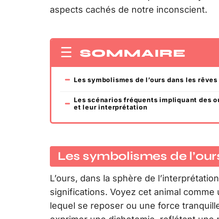
aspects cachés de notre inconscient.
SOMMAIRE
Les symbolismes de l’ours dans les rêves
Les scénarios fréquents impliquant des o
et leur interprétation
Les symbolismes de l’ours
L’ours, dans la sphère de l’interprétati
significations. Voyez cet animal comm
lequel se reposer ou une force tranquil