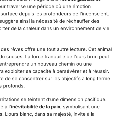
êveur traverse une période où une émotion
surface depuis les profondeurs de l’inconscient.
 suggère ainsi la nécessité de réchauffer des
porter de la chaleur dans un environnement de vie
es rêves offre une tout autre lecture. Cet animal
 du succès. La force tranquille de l’ours brun peut
 d’entreprendre un nouveau chemin ou une
ra exploiter sa capacité à persévérer et à réussir.
e de se concentrer sur les objectifs à long terme
us profonds.
rprétations se teintent d’une dimension pacifique.
 à l’
inévitabilité de la paix
, symbolisant une
ts. L’ours blanc, dans sa majesté, invite à la