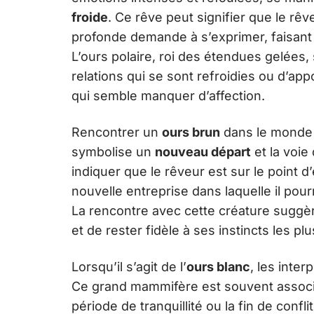
froide
. Ce rêve peut signifier que le r
profonde demande à s’exprimer, faisant 
L’ours polaire, roi des étendues gelées,
relations qui se sont refroidies ou d’ap
qui semble manquer d’affection.
Rencontrer un
ours brun
dans le monde d
symbolise un
nouveau départ
et la voie
indiquer que le rêveur est sur le point
nouvelle entreprise dans laquelle il pour
La rencontre avec cette créature suggèr
et de rester fidèle à ses instincts les pl
Lorsqu’il s’agit de l’
ours blanc
, les inte
Ce grand mammifère est souvent associé
période de tranquillité ou la fin de confli