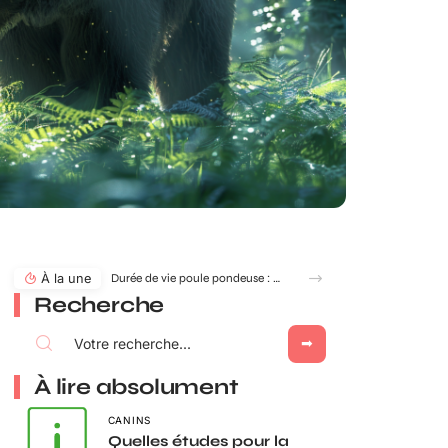
À la une
Durée de vie poule pondeuse : âge idéal pour adopter ou renouveler ?
Recherche
À lire absolument
CANINS
Quelles études pour la