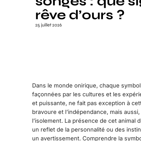
songes : que si
rêve d’ours ?
25 juillet 2026
Dans le monde onirique, chaque symbole 
façonnées par les cultures et les expér
et puissante, ne fait pas exception à cet
bravoure et l’indépendance, mais aussi, 
l’isolement. La présence de cet animal
un reflet de la personnalité ou des inst
un avertissement. Comprendre la symbol