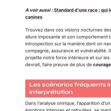
A voir aussi :
Standard d'une race : qui l
canines
Trouvez dans ces visions nocturnes des 
allure imposante et son comportement tant
introspection sur la manière dont on n
compagnie, assurance et vulnérabilité. Il
projette notre force intérieure et sur le
devrait, faire preuve de plus de
courage
Les scénarios fréquents i
interprétation
Dans l’analyse onirique, l’apparition d’u
émotions intenses et refoulées, se mani