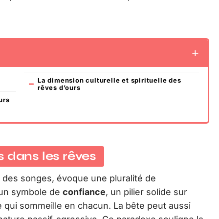
La dimension culturelle et spirituelle des
rêves d’ours
urs
 dans les rêves
on des songes, évoque une pluralité de
e un symbole de
confiance
, un pilier solide sur
le qui sommeille en chacun. La bête peut aussi