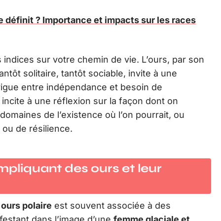
e définit ? Importance et impacts sur les races
indices sur votre chemin de vie. L’ours, par son
ôt solitaire, tantôt sociable, invite à une
avigue entre indépendance et besoin de
 incite à une réflexion sur la façon dont on
s domaines de l’existence où l’on pourrait, ou
ou de résilience.
mpliquant des ours et leur
n
ours polaire
est souvent associée à des
festant dans l’image d’une
femme glaciale et