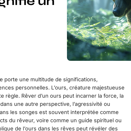
gnifie un
porte une multitude de significations,
iences personnelles. L’ours, créature majestueuse
te règle. Rêver d’un ours peut incarner la force, la
dans une autre perspective, l’agressivité ou
 dans les songes est souvent interprétée comme
incts du rêveur, voire comme un guide spirituel ou
ique de l’ours dans les rêves peut révéler des