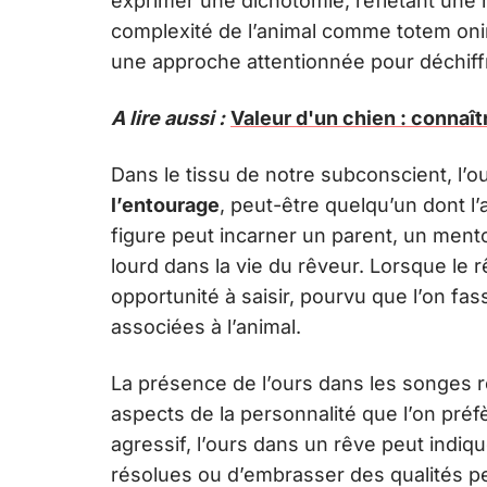
exprimer une dichotomie, reflétant une 
complexité de l’animal comme totem onir
une approche attentionnée pour déchif
A lire aussi :
Valeur d'un chien : connaît
Dans le tissu de notre subconscient, l’
l’entourage
, peut-être quelqu’un dont l’
figure peut incarner un parent, un mento
lourd dans la vie du rêveur. Lorsque le r
opportunité à saisir, pourvu que l’on fas
associées à l’animal.
La présence de l’ours dans les songes 
aspects de la personnalité que l’on pré
agressif, l’ours dans un rêve peut indiq
résolues ou d’embrasser des qualités pe