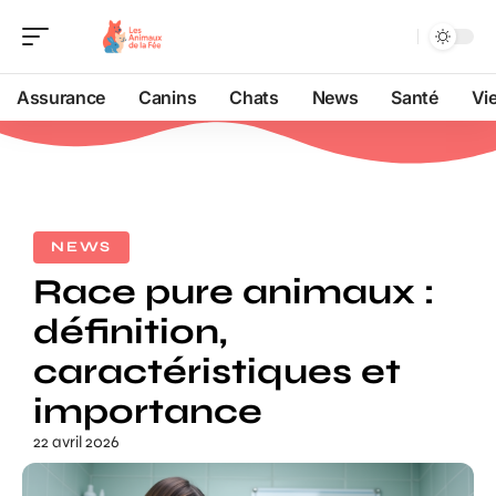
Assurance
Canins
Chats
News
Santé
Vi
NEWS
Race pure animaux :
définition,
caractéristiques et
importance
22 avril 2026