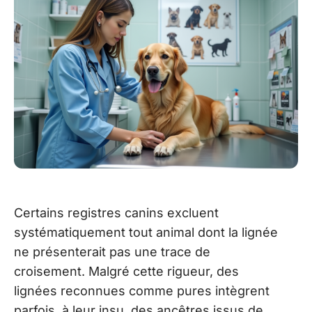
Certains registres canins excluent
systématiquement tout animal dont la lignée
ne présenterait pas une trace de
croisement. Malgré cette rigueur, des
lignées reconnues comme pures intègrent
parfois, à leur insu, des ancêtres issus de