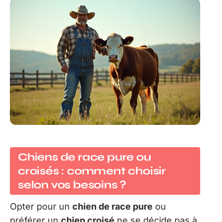
Chiens de race pure ou
croisés : comment choisir
selon vos besoins ?
Opter pour un
chien de race pure
ou
préférer un
chien croisé
ne se décide pas à