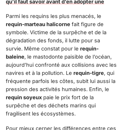
qu’il faut savoir avant d’en adopter une
Parmi les requins les plus menacés, le
requin-marteau halicorne
fait figure de
symbole. Victime de la surpêche et de la
dégradation des fonds, il lutte pour sa
survie. Même constat pour le
requin-
baleine
, le mastodonte paisible de l’océan,
aujourd’hui confronté aux collisions avec les
navires et à la pollution. Le
requin-tigre
, qui
fréquente parfois les côtes, subit lui aussi la
pression des activités humaines. Enfin, le
requin soyeux
paie le prix fort de la
surpêche et des déchets marins qui
fragilisent les écosystèmes.
Pour mieux cerner les différences entre ces