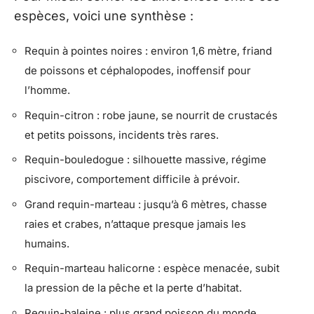
espèces, voici une synthèse :
Requin à pointes noires : environ 1,6 mètre, friand
de poissons et céphalopodes, inoffensif pour
l’homme.
Requin-citron : robe jaune, se nourrit de crustacés
et petits poissons, incidents très rares.
Requin-bouledogue : silhouette massive, régime
piscivore, comportement difficile à prévoir.
Grand requin-marteau : jusqu’à 6 mètres, chasse
raies et crabes, n’attaque presque jamais les
humains.
Requin-marteau halicorne : espèce menacée, subit
la pression de la pêche et la perte d’habitat.
Requin-baleine : plus grand poisson du monde,