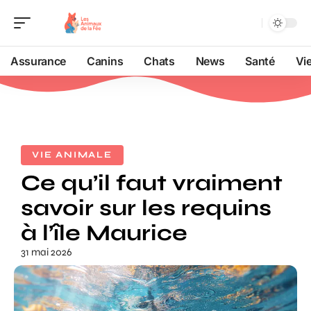
Assurance
Canins
Chats
News
Santé
Vi
VIE ANIMALE
Ce qu’il faut vraiment
savoir sur les requins
à l’île Maurice
31 mai 2026