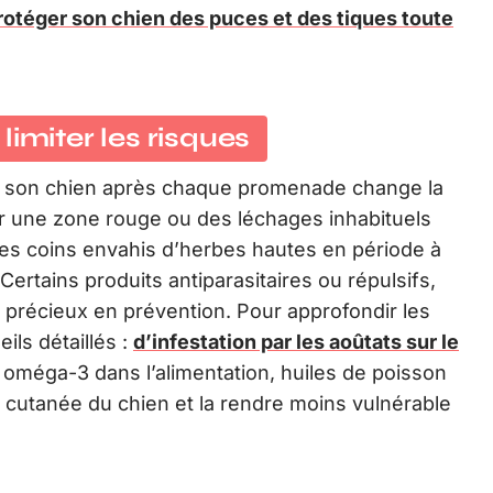
otéger son chien des puces et des tiques toute
imiter les risques
de son chien après chaque promenade change la
rer une zone rouge ou des léchages inhabituels
er les coins envahis d’herbes hautes en période à
ertains produits antiparasitaires ou répulsifs,
nt précieux en prévention. Pour approfondir les
ls détaillés :
d’infestation par les aoûtats sur le
s oméga-3 dans l’alimentation, huiles de poisson
e cutanée du chien et la rendre moins vulnérable