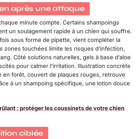
ien après une attaque
e, chaque minute compte. Certains shampoings
ent un soulagement rapide à un chien qui souffre.
fois sous forme de pipette, vient compléter la
 zones touchées limite les risques d’infection,
 sang. Côté solutions naturelles, gels à base d’aloe
ités pour calmer l’irritation. Illustration concrète
e en forêt, couvert de plaques rouges, retrouve
râce à un shampoing spécifique, une lotion douce
rûlant : protéger les coussinets de votre chien
ition ciblée