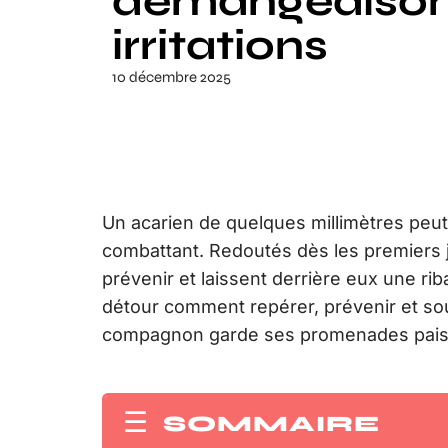
démangeaison
irritations
10 décembre 2025
Un acarien de quelques millimètres peut
combattant. Redoutés dès les premiers jo
prévenir et laissent derrière eux une 
détour comment repérer, prévenir et so
compagnon garde ses promenades paisi
SOMMAIRE