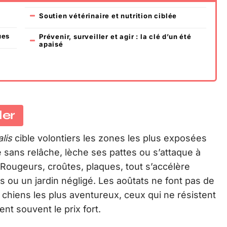
Soutien vétérinaire et nutrition ciblée
ues
Prévenir, surveiller et agir : la clé d’un été
apaisé
ler
lis
cible volontiers les zones les plus exposées
e sans relâche, lèche ses pattes ou s’attaque à
. Rougeurs, croûtes, plaques, tout s’accélère
 ou un jardin négligé. Les aoûtats ne font pas de
es chiens les plus aventureux, ceux qui ne résistent
ent souvent le prix fort.