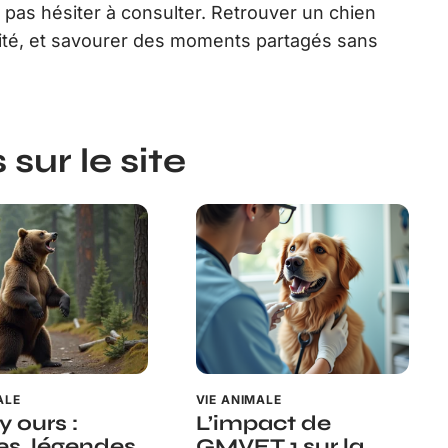
t pas hésiter à consulter. Retrouver un chien
llité, et savourer des moments partagés sans
sur le site
ALE
VIE ANIMALE
y ours :
L’impact de
s, légendes
GMVET 1 sur la