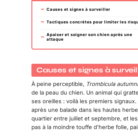
Causes et signes à surveiller
Tactiques concrètes pour limiter les risq
Apaiser et soigner son chien après une
attaque
Causes et signes à surveil
À peine perceptible,
Trombicula autumna
de la peau du chien. Un animal qui gratt
ses oreilles : voilà les premiers signaux
après une balade dans les hautes herbes
quartier entre juillet et septembre, et l
pas à la moindre touffe d’herbe folle, pai