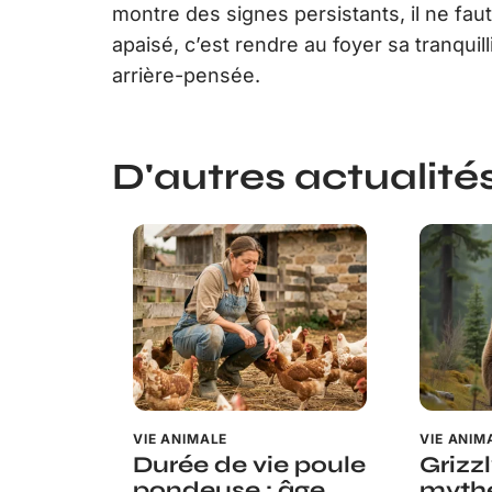
montre des signes persistants, il ne fau
apaisé, c’est rendre au foyer sa tranqui
arrière-pensée.
D'autres actualités 
VIE ANIMALE
VIE ANIM
Durée de vie poule
Grizzl
pondeuse : âge
mythe