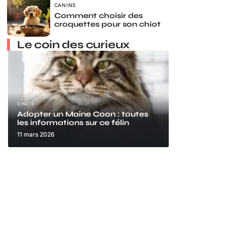
CANINS
Comment choisir des
croquettes pour son chiot
Le coin des curieux
CHATS
Adopter un Maine Coon : toutes
les informations sur ce félin
11 mars 2026