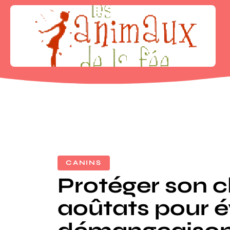
CANINS
Protéger son c
aoûtats pour é