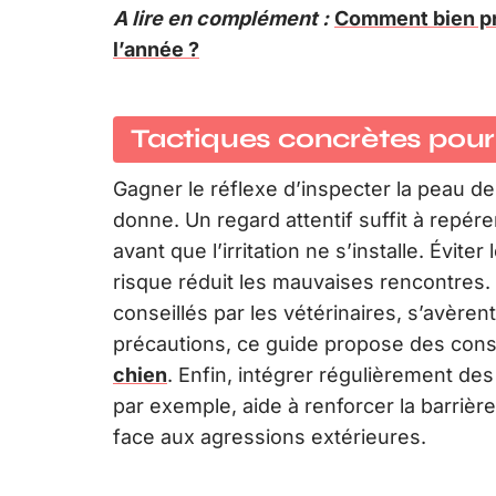
A lire en complément :
Comment bien pr
l’année ?
Tactiques concrètes pour l
Gagner le réflexe d’inspecter la peau 
donne. Un regard attentif suffit à repé
avant que l’irritation ne s’installe. Évit
risque réduit les mauvaises rencontres. C
conseillés par les vétérinaires, s’avère
précautions, ce guide propose des consei
chien
. Enfin, intégrer régulièrement de
par exemple, aide à renforcer la barrièr
face aux agressions extérieures.