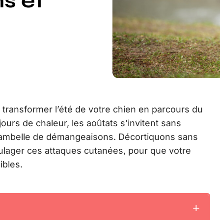
s et
 transformer l’été de votre chien en parcours du
urs de chaleur, les aoûtats s’invitent sans
ribambelle de démangeaisons. Décortiquons sans
ulager ces attaques cutanées, pour que votre
bles.