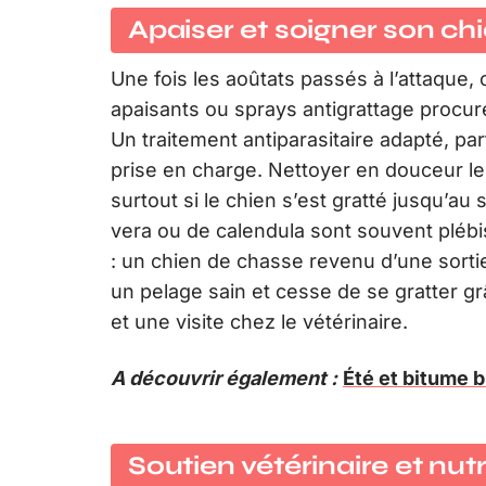
Apaiser et soigner son ch
Une fois les aoûtats passés à l’attaqu
apaisants ou sprays antigrattage procur
Un traitement antiparasitaire adapté, par
prise en charge. Nettoyer en douceur les
surtout si le chien s’est gratté jusqu’au
vera ou de calendula sont souvent plébisc
: un chien de chasse revenu d’une sorti
un pelage sain et cesse de se gratter g
et une visite chez le vétérinaire.
A découvrir également :
Été et bitume b
Soutien vétérinaire et nutr