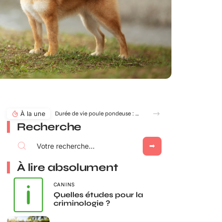
À la une
Durée de vie poule pondeuse : âge idéal pour adopter ou renouveler ?
Recherche
À lire absolument
CANINS
Quelles études pour la
criminologie ?