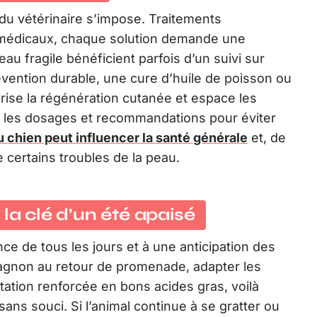
n du vétérinaire s’impose. Traitements
s médicaux, chaque solution demande une
eau fragile bénéficient parfois d’un suivi sur
vention durable, une cure d’huile de poisson ou
rise la régénération cutanée et espace les
er les dosages et recommandations pour éviter
du chien peut influencer la santé générale
et, de
 certains troubles de la peau.
 : la clé d’un été apaisé
ance de tous les jours et à une anticipation des
agnon au retour de promenade, adapter les
tation renforcée en bons acides gras, voilà
sans souci. Si l’animal continue à se gratter ou