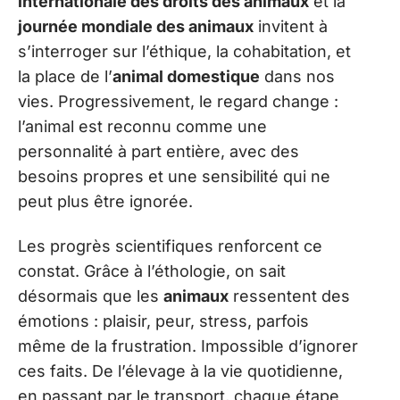
internationale des droits des animaux
et la
journée mondiale des animaux
invitent à
s’interroger sur l’éthique, la cohabitation, et
la place de l’
animal domestique
dans nos
vies. Progressivement, le regard change :
l’animal est reconnu comme une
personnalité à part entière, avec des
besoins propres et une sensibilité qui ne
peut plus être ignorée.
Les progrès scientifiques renforcent ce
constat. Grâce à l’éthologie, on sait
désormais que les
animaux
ressentent des
émotions : plaisir, peur, stress, parfois
même de la frustration. Impossible d’ignorer
ces faits. De l’élevage à la vie quotidienne,
en passant par le transport, chaque étape