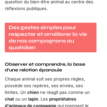
question du bien-être animal au centre des
réflexions publiques.
Des gestes simples pour
respecter et améliorer la vie
de nos compagnons au
quotidien
Observer et comprendre, la base
d’une relation épanouie
Chaque animal suit ses propres règles,
possède ses repères, ses envies, ses
limites. Un
chien
ne réagit pas comme un
chat
ou un
lapin
. Les
propriétaires
d’animaux de compagnie
qui prennent le