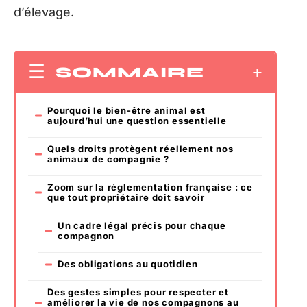
d’élevage.
SOMMAIRE
Pourquoi le bien-être animal est
aujourd’hui une question essentielle
Quels droits protègent réellement nos
animaux de compagnie ?
Zoom sur la réglementation française : ce
que tout propriétaire doit savoir
Un cadre légal précis pour chaque
compagnon
Des obligations au quotidien
Des gestes simples pour respecter et
améliorer la vie de nos compagnons au