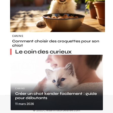
CANINS
Comment choisir des croquettes pour son
chiot
Le coin des curieux
CANINS
Créer un chat kender facilement : guide
pour débutants
Contact
Mentions Légales
Sitemap
11 mars 2026
© 2025 | lesanimauxdelafee.com