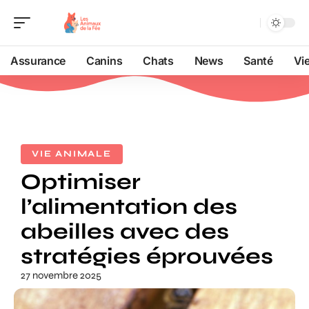
Assurance
Canins
Chats
News
Santé
Vi
VIE ANIMALE
Optimiser
l’alimentation des
abeilles avec des
stratégies éprouvées
27 novembre 2025