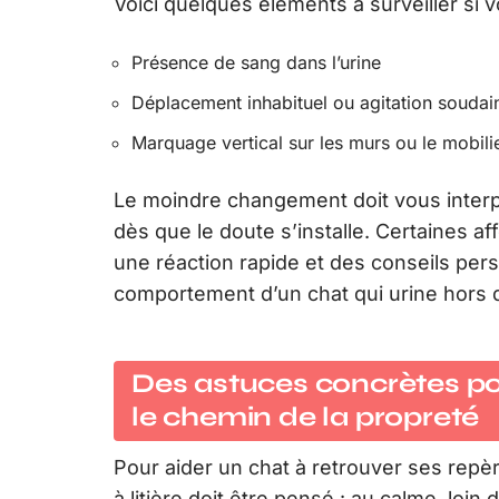
Voici quelques éléments à surveiller si
Présence de sang dans l’urine
Déplacement inhabituel ou agitation soudai
Marquage vertical sur les murs ou le mobili
Le moindre changement doit vous interpe
dès que le doute s’installe. Certaines af
une réaction rapide et des conseils pers
comportement d’un chat qui urine hors de 
Des astuces concrètes pou
le chemin de la propreté
Pour aider un chat à retrouver ses rep
à litière doit être pensé : au calme, lo