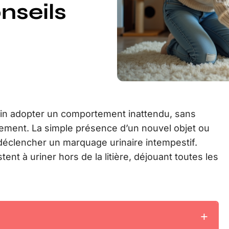
nseils
ain adopter un comportement inattendu, sans
ement. La simple présence d’un nouvel objet ou
à déclencher un marquage urinaire intempestif.
stent à uriner hors de la litière, déjouant toutes les