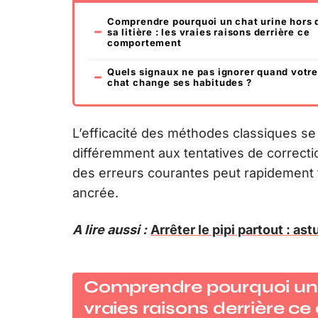
Comprendre pourquoi un chat urine hors 
sa litière : les vraies raisons derrière ce
comportement
Quels signaux ne pas ignorer quand votre
chat change ses habitudes ?
L’efficacité des méthodes classiques se
différemment aux tentatives de correcti
des erreurs courantes peut rapidement 
ancrée.
A lire aussi :
Arrêter le pipi partout : as
Comprendre pourquoi un cha
vraies raisons derrière 