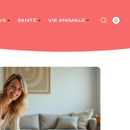
WS
SANTÉ
VIE ANIMALE