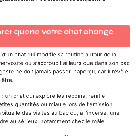
orer quand votre chat change
d’un chat qui modifie sa routine autour de la
c nervosité ou s’accroupit ailleurs que dans son bac
este ne doit jamais passer inaperçu, car il révèle
-être.
 : un chat qui explore les recoins, renifle
etites quantités ou miaule lors de l’émission
bituelle des visites au bac ou, à l’inverse, une
ndre au sérieux, notamment chez le mâle.