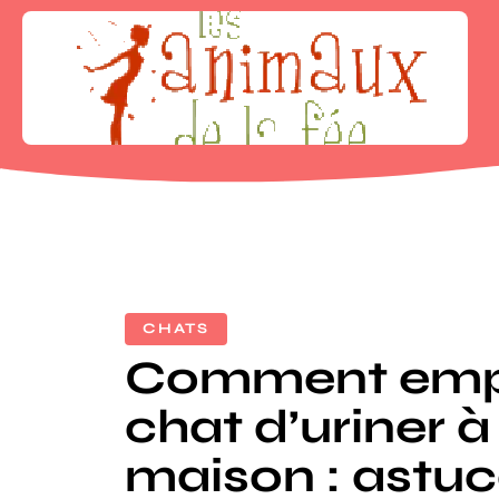
CHATS
Comment empê
chat d’uriner à
maison : astu