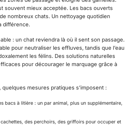
est souvent mieux acceptée. Les bacs ouverts
nt de nombreux chats. Un nettoyage quotidien
a différence.
able : un chat reviendra là où il sent son passage.
ble pour neutraliser les effluves, tandis que l’eau
adoxalement les félins. Des solutions naturelles
 efficaces pour décourager le marquage grâce à
, quelques mesures pratiques s’imposent :
es bacs à litière : un par animal, plus un supplémentaire,
cachettes, des perchoirs, des griffoirs pour occuper et