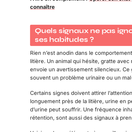
connaître
Quels signaux ne pas ign
ses habitudes ?
Rien n’est anodin dans le comportement 
litière. Un animal qui hésite, gratte ave
envoie un avertissement silencieux. Ce g
souvent un problème urinaire ou un mal
Certains signes doivent attirer l’attention
longuement près de la litière, urine en p
d’urine peut souffrir. Une fréquence inha
rétention, sont aussi des signaux à pre