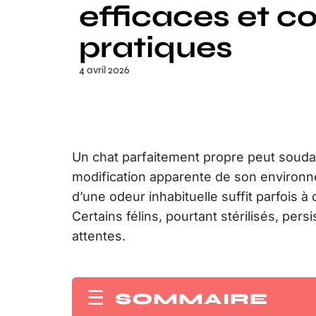
efficaces et co
pratiques
4 avril 2026
Un chat parfaitement propre peut soud
modification apparente de son environn
d’une odeur inhabituelle suffit parfois 
Certains félins, pourtant stérilisés, persi
attentes.
SOMMAIRE