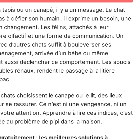
 tapis ou un canapé, il y a un message. Le chat
pas à défier son humain : il exprime un besoin, une
n changement. Les félins, attachés à leur
epère olfactif et une forme de communication. Un
avec d’autres chats suffit à bouleverser ses
ménagement, arrivée d’un bébé ou même
eut aussi déclencher ce comportement. Les soucis
les rénaux, rendent le passage à la litière
 bac.
chats choisissent le canapé ou le lit, des lieux
ur se rassurer. Ce n’est ni une vengeance, ni un
 votre attention. Apprendre à lire ces indices, c’est
tée au problème de pipi dans la maison.
gratuitement : les meilleures solutions à