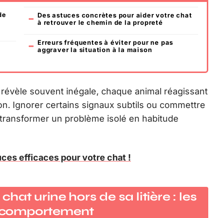
de
Des astuces concrètes pour aider votre chat
à retrouver le chemin de la propreté
Erreurs fréquentes à éviter pour ne pas
aggraver la situation à la maison
 révèle souvent inégale, chaque animal réagissant
on. Ignorer certains signaux subtils ou commettre
transformer un problème isolé en habitude
tuces efficaces pour votre chat !
t urine hors de sa litière : les
ce comportement