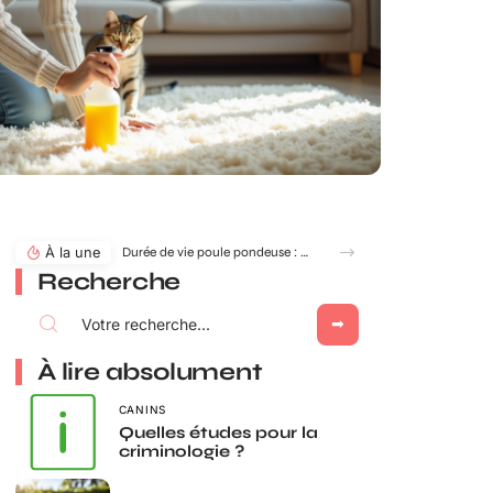
À la une
Durée de vie poule pondeuse : âge idéal pour adopter ou renouveler ?
Recherche
À lire absolument
CANINS
Quelles études pour la
criminologie ?