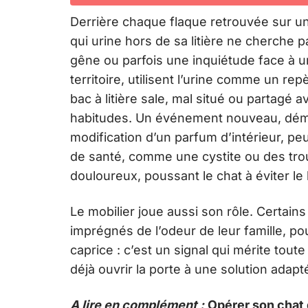
Derrière chaque flaque retrouvée sur un
qui urine hors de sa litière ne cherche 
gêne ou parfois une inquiétude face à u
territoire, utilisent l’urine comme un r
bac à litière sale, mal situé ou partagé 
habitudes. Un événement nouveau, dé
modification d’un parfum d’intérieur, p
de santé, comme une cystite ou des troub
douloureux, poussant le chat à éviter le
Le mobilier joue aussi son rôle. Certains 
imprégnés de l’odeur de leur famille, po
caprice : c’est un signal qui mérite toute
déjà ouvrir la porte à une solution adap
A lire en complément :
Opérer son chat 