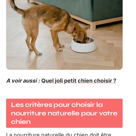
A voir aussi :
Quel joli petit chien choisir ?
Les critères pour choisir la
nourriture naturelle pour votre
chien
La nourriture naturelle du chien doit être