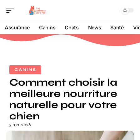
Assurance
Canins
Chats
News
Santé
Vi
CANINS
Comment choisir la
meilleure nourriture
naturelle pour votre
chien
3 mai 2026