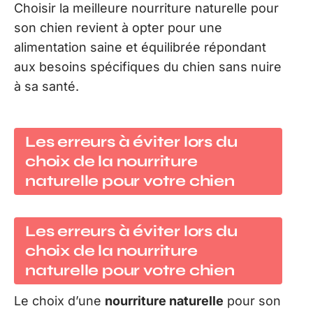
Choisir la meilleure nourriture naturelle pour
son chien revient à opter pour une
alimentation saine et équilibrée répondant
aux besoins spécifiques du chien sans nuire
à sa santé.
Les erreurs à éviter lors du
choix de la nourriture
naturelle pour votre chien
Les erreurs à éviter lors du
choix de la
nourriture
naturelle
pour votre chien
Le choix d’une
nourriture naturelle
pour son