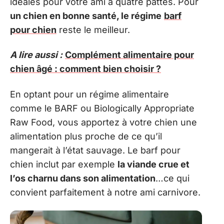
idéales pour votre ami à quatre pattes. Pour
un chien en bonne santé, le régime
barf
pour chien
reste le meilleur.
A lire aussi :
Complément alimentaire pour
chien âgé : comment bien choisir ?
En optant pour un régime alimentaire
comme le BARF ou Biologically Appropriate
Raw Food, vous apportez à votre chien une
alimentation plus proche de ce qu’il
mangerait à l’état sauvage. Le barf pour
chien inclut par exemple
la viande crue et
l’os charnu dans son alimentation
…ce qui
convient parfaitement à notre ami carnivore.