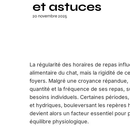
et astuces
20 novembre 2025
La régularité des horaires de repas infl
alimentaire du chat, mais la rigidité de 
foyers. Malgré une croyance répandue, l’i
quantité et la fréquence de ses repas, s
besoins individuels. Certaines périodes
et hydriques, bouleversant les repères h
devient alors un facteur essentiel pour 
équilibre physiologique.