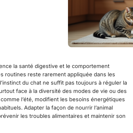
uence la santé digestive et le comportement
ces routines reste rarement appliquée dans les
nstinct du chat ne suffit pas toujours à réguler la
urtout face à la diversité des modes de vie ou des
, comme l’été, modifient les besoins énergétiques
abituels. Adapter la façon de nourrir l’animal
prévenir les troubles alimentaires et maintenir son