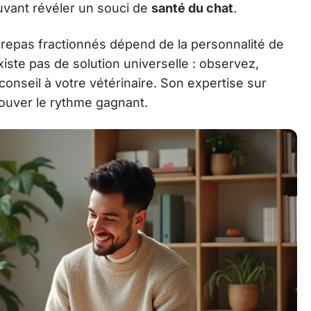
uvant révéler un souci de
santé du chat
.
et repas fractionnés dépend de la personnalité de
existe pas de solution universelle : observez,
onseil à votre vétérinaire. Son expertise sur
rouver le rythme gagnant.