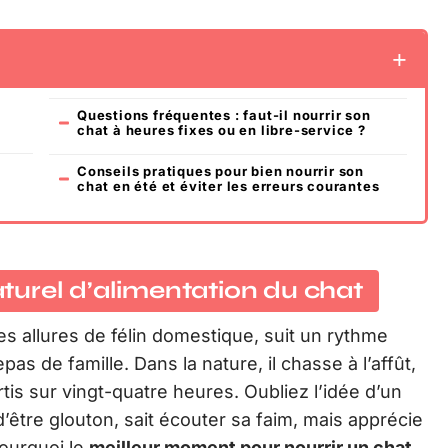
Questions fréquentes : faut-il nourrir son
chat à heures fixes ou en libre-service ?
Conseils pratiques pour bien nourrir son
chat en été et éviter les erreurs courantes
urel d’alimentation du chat
es allures de félin domestique, suit un rythme
pas de famille. Dans la nature, il chasse à l’affût,
tis sur vingt-quatre heures. Oubliez l’idée d’un
n d’être glouton, sait écouter sa faim, mais apprécie
pourquoi le
meilleur moment pour nourrir un chat