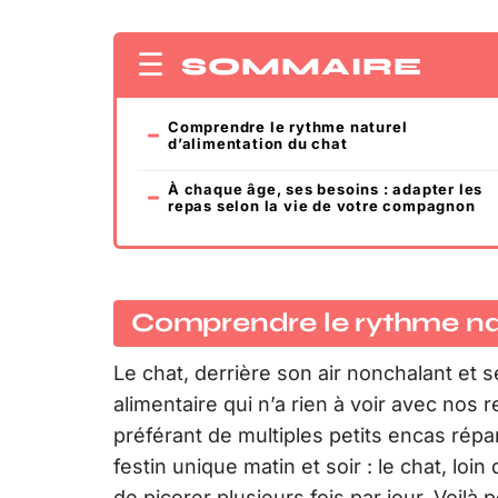
SOMMAIRE
Comprendre le rythme naturel
d’alimentation du chat
À chaque âge, ses besoins : adapter les
repas selon la vie de votre compagnon
Comprendre le rythme nat
Le chat, derrière son air nonchalant et s
alimentaire qui n’a rien à voir avec nos re
préférant de multiples petits encas répar
festin unique matin et soir : le chat, loi
de picorer plusieurs fois par jour. Voilà 