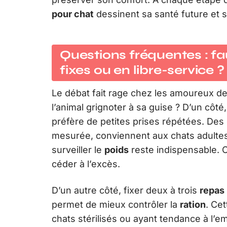
pour chat
dessinent sa santé future et s
Questions fréquentes : fau
fixes ou en libre-service ?
Le débat fait rage chez les amoureux des
l’animal grignoter à sa guise ? D’un côté,
préfère de petites prises répétées. Des 
mesurée, conviennent aux chats adultes a
surveiller le
poids
reste indispensable. 
céder à l’excès.
D’un autre côté, fixer deux à trois
repas
permet de mieux contrôler la
ration
. Ce
chats stérilisés ou ayant tendance à l’em