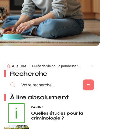
À la une
Durée de vie poule pondeuse : âge idéal pour adopter ou renouveler ?
Recherche
À lire absolument
CANINS
Quelles études pour la
criminologie ?