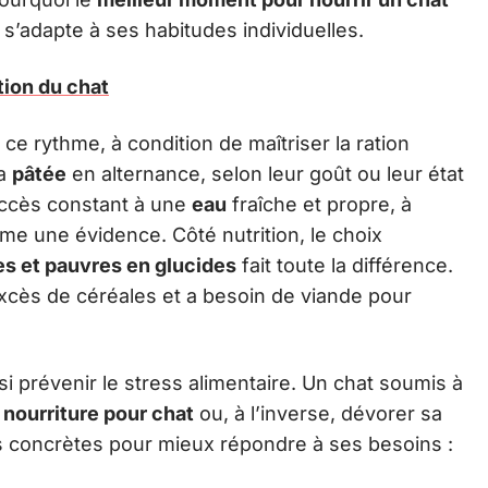
 s’adapte à ses habitudes individuelles.
tion du chat
ce rythme, à condition de maîtriser la ration
la
pâtée
en alternance, selon leur goût ou leur état
accès constant à une
eau
fraîche et propre, à
me une évidence. Côté nutrition, le choix
es et pauvres en glucides
fait toute la différence.
 excès de céréales et a besoin de viande pour
i prévenir le stress alimentaire. Un chat soumis à
a
nourriture pour chat
ou, à l’inverse, dévorer sa
s concrètes pour mieux répondre à ses besoins :