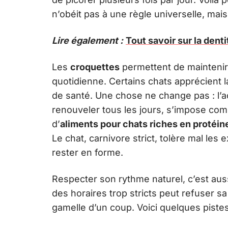
n’obéit pas à une règle universelle, mais
Lire également :
Tout savoir sur la denti
Les
croquettes
permettent de maintenir 
quotidienne. Certains chats apprécient 
de santé. Une chose ne change pas : l’
renouveler tous les jours, s’impose com
d’
aliments pour chats riches en protéin
Le chat, carnivore strict, tolère mal les
rester en forme.
Respecter son rythme naturel, c’est auss
des horaires trop stricts peut refuser s
gamelle d’un coup. Voici quelques piste