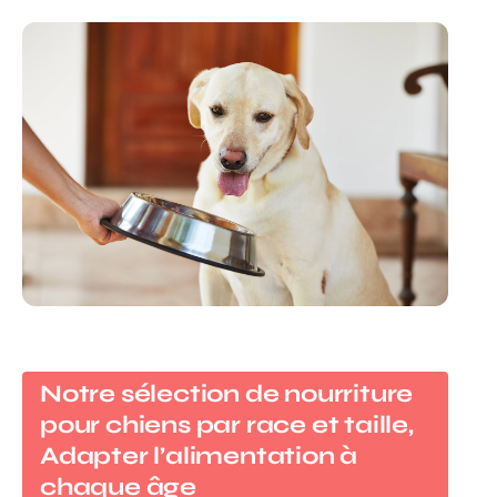
Notre sélection de nourriture
pour chiens par race et taille,
Adapter l’alimentation à
chaque âge