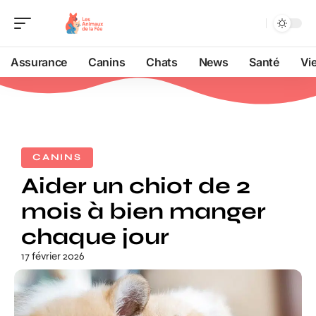
Assurance
Canins
Chats
News
Santé
Vi
CANINS
Aider un chiot de 2
mois à bien manger
chaque jour
17 février 2026