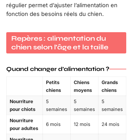
régulier permet d’ajuster l’alimentation en
fonction des besoins réels du chien.
Repères : alimentation du
chien selon l’âge et la taille
Quand changer d’alimentation ?
Petits
Chiens
Grands
chiens
moyens
chiens
Nourriture
5
5
5
pour chiots
semaines
semaines
semaines
Nourriture
6 mois
12 mois
24 mois
pour adultes
Nourriture