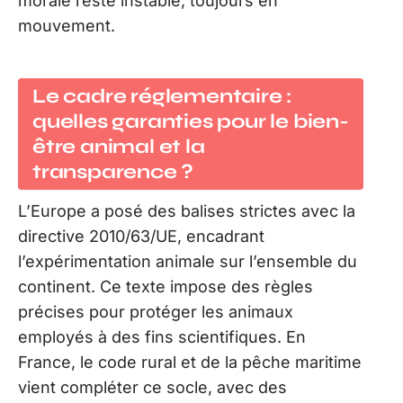
morale reste instable, toujours en
mouvement.
Le cadre réglementaire :
quelles garanties pour le bien-
être animal et la
transparence ?
L’Europe a posé des balises strictes avec la
directive 2010/63/UE, encadrant
l’expérimentation animale sur l’ensemble du
continent. Ce texte impose des règles
précises pour protéger les animaux
employés à des fins scientifiques. En
France, le code rural et de la pêche maritime
vient compléter ce socle, avec des