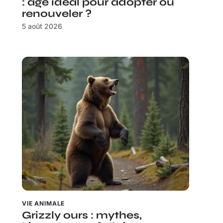
: âge idéal pour adopter ou
renouveler ?
5 août 2026
VIE ANIMALE
Grizzly ours : mythes,