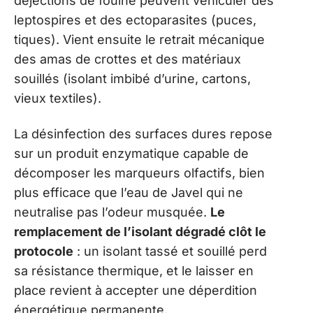
déjections de fouine peuvent véhiculer des
leptospires et des ectoparasites (puces,
tiques). Vient ensuite le retrait mécanique
des amas de crottes et des matériaux
souillés (isolant imbibé d’urine, cartons,
vieux textiles).
La désinfection des surfaces dures repose
sur un produit enzymatique capable de
décomposer les marqueurs olfactifs, bien
plus efficace que l’eau de Javel qui ne
neutralise pas l’odeur musquée.
Le
remplacement de l’isolant dégradé clôt le
protocole
: un isolant tassé et souillé perd
sa résistance thermique, et le laisser en
place revient à accepter une déperdition
énergétique permanente.