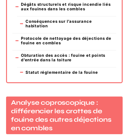
Dégâts structurels et risque incendie liés
aux fouines dans les combles
Conséquences sur l’assurance
habitation
Protocole de nettoyage des déjections de
fouine en combles
Obturation des accès : fouine et points
d’entrée dans la toiture
Statut réglementaire de la fouine
Analyse coproscopique :
différencier les crottes de
fouine des autres déjections
en combles