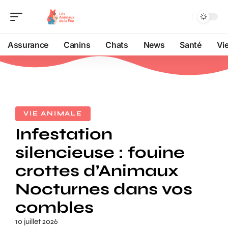
Assurance
Canins
Chats
News
Santé
Vi
VIE ANIMALE
Infestation
silencieuse : fouine
crottes d’Animaux
Nocturnes dans vos
combles
10 juillet 2026