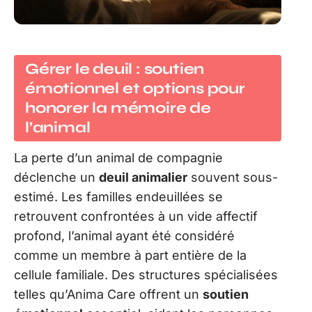
Gérer le deuil : soutien
émotionnel et options pour
honorer la mémoire de
l’animal
La perte d’un animal de compagnie
déclenche un
deuil animalier
souvent sous-
estimé. Les familles endeuillées se
retrouvent confrontées à un vide affectif
profond, l’animal ayant été considéré
comme un membre à part entière de la
cellule familiale. Des structures spécialisées
telles qu’Anima Care offrent un
soutien