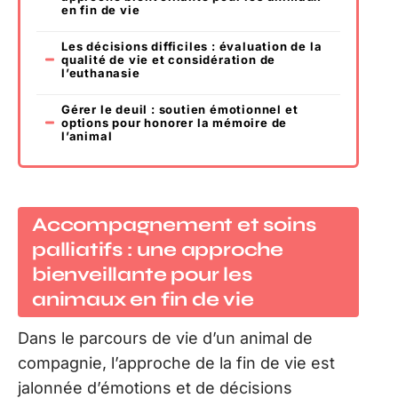
en fin de vie
Les décisions difficiles : évaluation de la
qualité de vie et considération de
l’euthanasie
Gérer le deuil : soutien émotionnel et
options pour honorer la mémoire de
l’animal
Accompagnement et soins
palliatifs : une approche
bienveillante pour les
animaux en fin de vie
Dans le parcours de vie d’un animal de
compagnie, l’approche de la fin de vie est
jalonnée d’émotions et de décisions