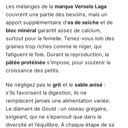
Les mélanges de la
marque Versele Laga
couvrent une partie des besoins, mais un
apport supplémentaire d’
os de seiche
et de
bloc minéral
garantit assez de calcium,
surtout pour la femelle. Tenez-vous loin des
graines trop riches comme le niger, qui
fatiguent le foie. Durant la reproduction, la
pâtée protéinée
s’impose, pour soutenir la
croissance des petits.
Ne négligez pas le
grit
et le
sable anisé
:
s’ils favorisent la digestion, ils ne
remplacent jamais une alimentation variée.
Le diamant de Gould : un oiseau grégaire,
exigeant, qui ne s’épanouit que dans la
diversité et l’équilibre. À chaque étape de sa