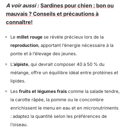
A voir aussi :
Sardines pour chien : bon ou
mauvais ? Conseils et précautions à
connaître!
Le
millet rouge
se révèle précieux lors de la
reproduction
, apportant l’énergie nécessaire à la
ponte et à l’élevage des jeunes.
L’
alpiste
, qui devrait composer 40 à 50 % du
mélange, offre un équilibre idéal entre protéines et
lipides.
Les
fruits et légumes frais
comme la salade tendre,
la carotte râpée, la pomme ou le concombre
enrichissent le menu en eau et en micronutriments
: adaptez la quantité selon les préférences de
l’oiseau.