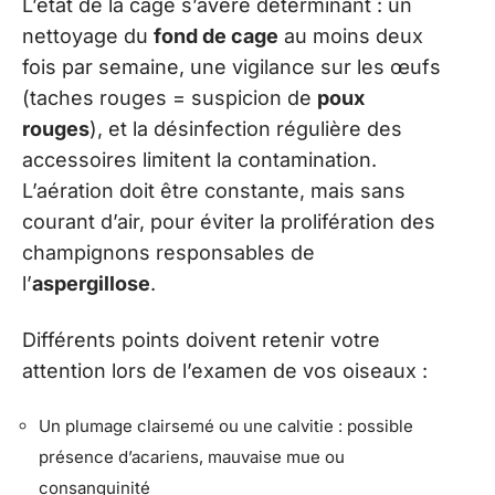
L’état de la cage s’avère déterminant : un
nettoyage du
fond de cage
au moins deux
fois par semaine, une vigilance sur les œufs
(taches rouges = suspicion de
poux
rouges
), et la désinfection régulière des
accessoires limitent la contamination.
L’aération doit être constante, mais sans
courant d’air, pour éviter la prolifération des
champignons responsables de
l’
aspergillose
.
Différents points doivent retenir votre
attention lors de l’examen de vos oiseaux :
Un plumage clairsemé ou une calvitie : possible
présence d’acariens, mauvaise mue ou
consanguinité