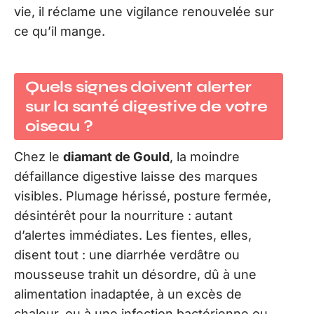
vie, il réclame une vigilance renouvelée sur
ce qu’il mange.
Quels signes doivent alerter
sur la santé digestive de votre
oiseau ?
Chez le
diamant de Gould
, la moindre
défaillance digestive laisse des marques
visibles. Plumage hérissé, posture fermée,
désintérêt pour la nourriture : autant
d’alertes immédiates. Les fientes, elles,
disent tout : une diarrhée verdâtre ou
mousseuse trahit un désordre, dû à une
alimentation inadaptée, à un excès de
chaleur, ou à une infection bactérienne ou