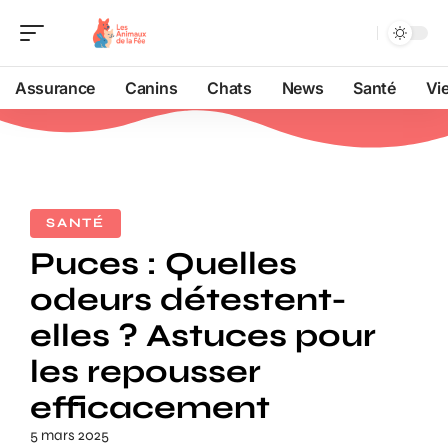
Assurance
Canins
Chats
News
Santé
Vi
SANTÉ
Puces : Quelles
odeurs détestent-
elles ? Astuces pour
les repousser
efficacement
5 mars 2025