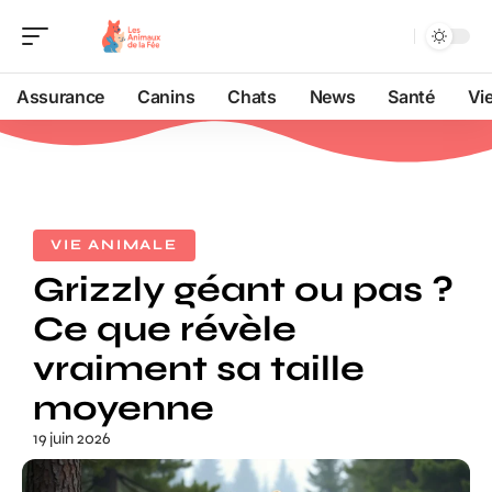
Assurance
Canins
Chats
News
Santé
Vi
VIE ANIMALE
Grizzly géant ou pas ?
Ce que révèle
vraiment sa taille
moyenne
19 juin 2026