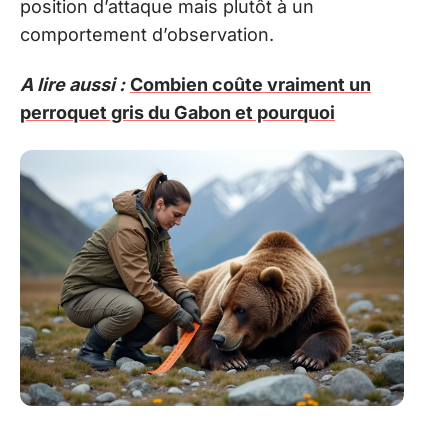
position d’attaque mais plutôt à un
comportement d’observation.
A lire aussi :
Combien coûte vraiment un
perroquet gris du Gabon et pourquoi