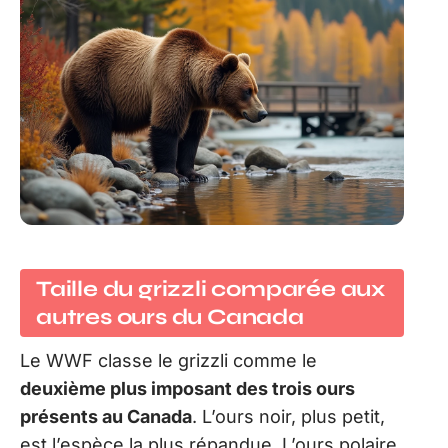
Taille du grizzli comparée aux
autres ours du Canada
Le WWF classe le grizzli comme le
deuxième plus imposant des trois ours
présents au Canada
. L’ours noir, plus petit,
est l’espèce la plus répandue. L’ours polaire,