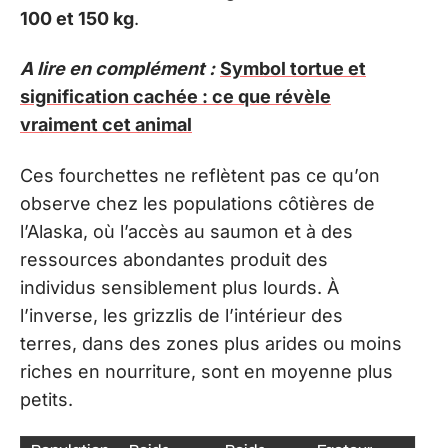
100 et 150 kg
.
A lire en complément :
Symbol tortue et
signification cachée : ce que révèle
vraiment cet animal
Ces fourchettes ne reflètent pas ce qu’on
observe chez les populations côtières de
l’Alaska, où l’accès au saumon et à des
ressources abondantes produit des
individus sensiblement plus lourds. À
l’inverse, les grizzlis de l’intérieur des
terres, dans des zones plus arides ou moins
riches en nourriture, sont en moyenne plus
petits.