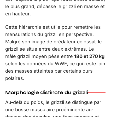
le plus grand, dépasse le grizzli en masse et
en hauteur.
Cette hiérarchie est utile pour remettre les
mensurations du grizzli en perspective.
Malgré son image de prédateur colossal, le
grizzli se situe entre deux extrêmes. Le
mâle grizzli moyen pèse entre
180 et 270 kg
selon les données du WWF, ce qui reste loin
des masses atteintes par certains ours
polaires.
Morphologie distincte du grizzli
Au-delà du poids, le grizzli se distingue par
une bosse musculaire proéminente au-
dessus des épaules, une face concave et